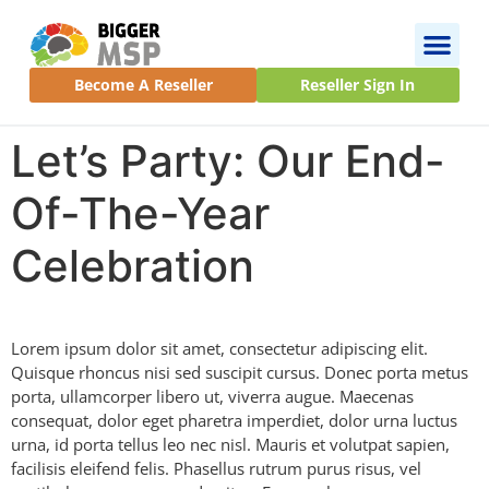
Become A Reseller
Reseller Sign In
Let’s Party: Our End-
Of-The-Year
Celebration
Lorem ipsum dolor sit amet, consectetur adipiscing elit.
Quisque rhoncus nisi sed suscipit cursus. Donec porta metus
porta, ullamcorper libero ut, viverra augue. Maecenas
consequat, dolor eget pharetra imperdiet, dolor urna luctus
urna, id porta tellus leo nec nisl. Mauris et volutpat sapien,
facilisis eleifend felis. Phasellus rutrum purus risus, vel