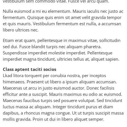
vestibulum sem commodo vitae. Fusce vel arcu quam.
Nulla euismod a mi eu elementum. Mauris iaculis nec justo ac
fermentum. Quisque quis enim sit amet velit gravida tempor
et quis mauris. Vestibulum fermentum est nulla, a accumsan
libero ultrices nec.
Etiam erat quam, pellentesque in maximus vitae, sollicitudin
sed dui. Fusce blandit turpis nec aliquam pharetra.
Suspendisse imperdiet molestie imperdiet. Pellentesque
imperdiet magna tincidunt, ultricies tellus at, aliquet sapien.
Class aptent taciti socios
Lkad litora torquent per conubia nostra, per inceptos
himenaeos. Praesent ut libero a ipsum aliquam accumsan.
Maecenas ut arcu in justo euismod auctor. Donec facilisis
efficitur ante a suscipit. Mauris maximus eu odio ac euismod.
Maecenas faucibus turpis sed posuere volutpat. Sed tincidunt
luctus massa ac aliquam. Integer tincidunt purus et diam
dapibus, a rhoncus magna congue. Ut ut turpis suscipit massa
mollis gravida. Proin ut dui in libero aliquet semper.